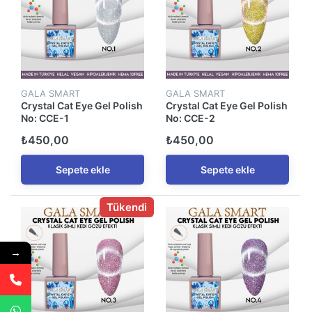
GALA SMART
GALA SMART
Crystal Cat Eye Gel Polish
Crystal Cat Eye Gel Polish
No: CCE-1
No: CCE-2
₺450,00
₺450,00
Sepete ekle
Sepete ekle
Tükendi
→