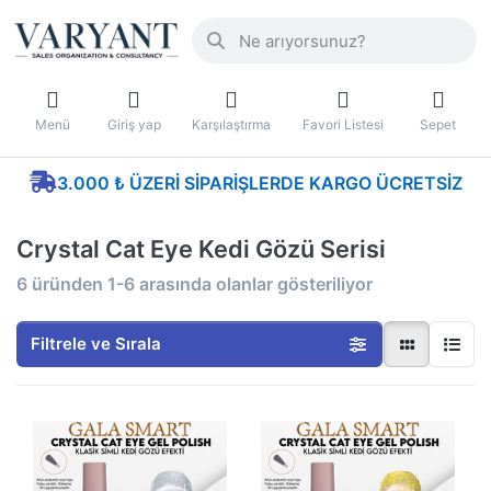
Menü
Giriş yap
Karşılaştırma
Favori Listesi
Sepet
3.000 ₺ ÜZERI SIPARIŞLERDE KARGO ÜCRETSIZ
Crystal Cat Eye Kedi Gözü Serisi
6
üründen
1-6
arasında olanlar gösteriliyor
Filtrele ve Sırala