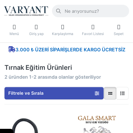
Menü
Giriş yap
Karşılaştırma
Favori Listesi
Sepet
3.000 ₺ ÜZERI SIPARIŞLERDE KARGO ÜCRETSIZ
Tırnak Eğitim Ürünleri
2
üründen
1-2
arasında olanlar gösteriliyor
Filtrele ve Sırala