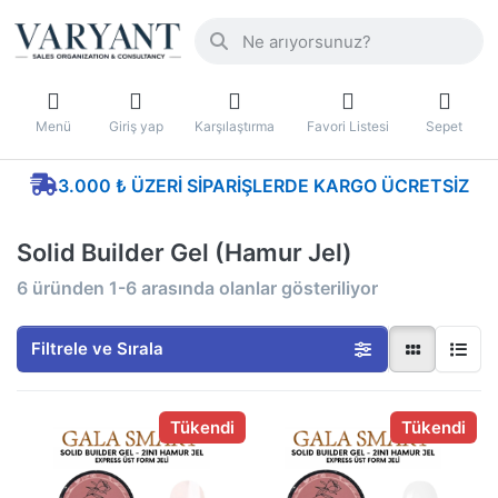
Menü
Giriş yap
Karşılaştırma
Favori Listesi
Sepet
3.000 ₺ ÜZERI SIPARIŞLERDE KARGO ÜCRETSIZ
Solid Builder Gel (Hamur Jel)
6
üründen
1-6
arasında olanlar gösteriliyor
Filtrele ve Sırala
Tükendi
Tükendi