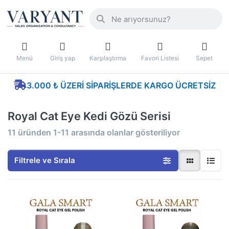
Menü
Giriş yap
Karşılaştırma
Favori Listesi
Sepet
3.000 ₺ ÜZERI SIPARIŞLERDE KARGO ÜCRETSIZ
Royal Cat Eye Kedi Gözü Serisi
11
üründen
1-11
arasında olanlar gösteriliyor
Filtrele ve Sırala