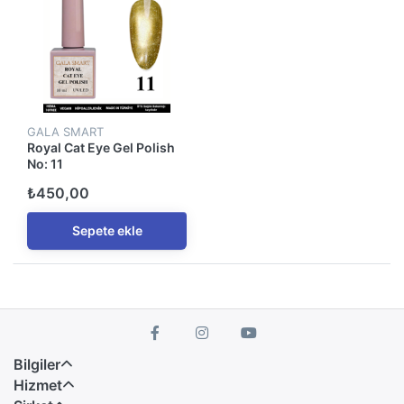
GALA SMART
Royal Cat Eye Gel Polish
No: 11
₺450,00
Sepete ekle
Bilgiler
Hizmet