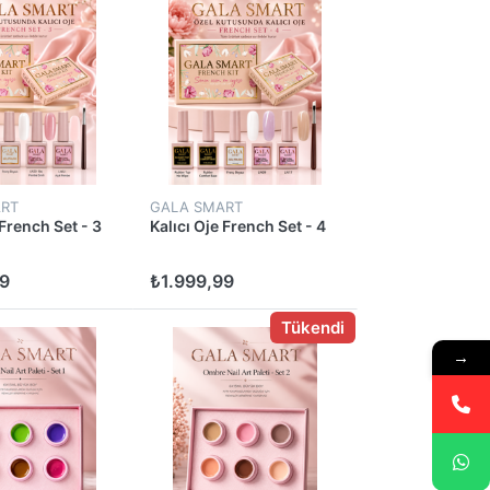
RT
GALA SMART
 French Set - 3
Kalıcı Oje French Set - 4
9
₺1.999,99
Tükendi
→