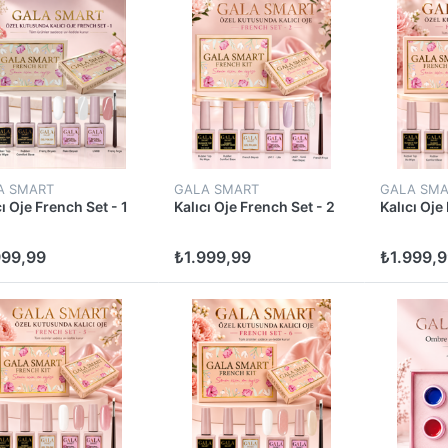
A SMART
GALA SMART
GALA SMA
cı Oje French Set - 1
Kalıcı Oje French Set - 2
Kalıcı Oje
999,99
₺1.999,99
₺1.999,9