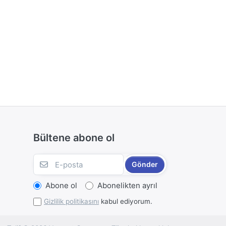
Bültene abone ol
Gönder
Abone ol
Abonelikten ayrıl
Gizlilik politikasını
kabul ediyorum.