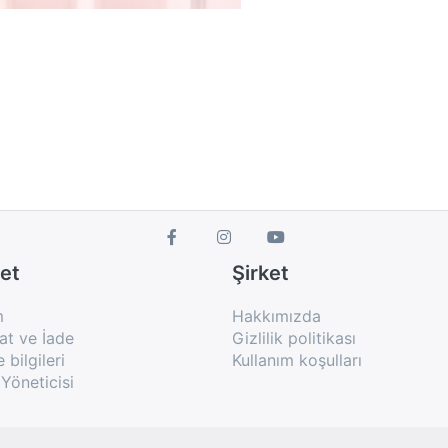
et
Şirket
m
Hakkımızda
at ve İade
Gizlilik politikası
bilgileri
Kullanım koşulları
Yöneticisi