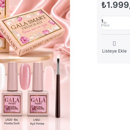
₺1.999
1
Piece
Listeye Ekle