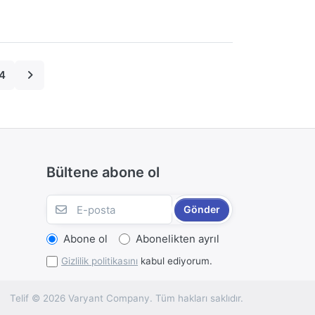
4
Bültene abone ol
Gönder
Abone ol
Abonelikten ayrıl
Gizlilik politikasını
kabul ediyorum.
Telif © 2026 Varyant Company. Tüm hakları saklıdır.