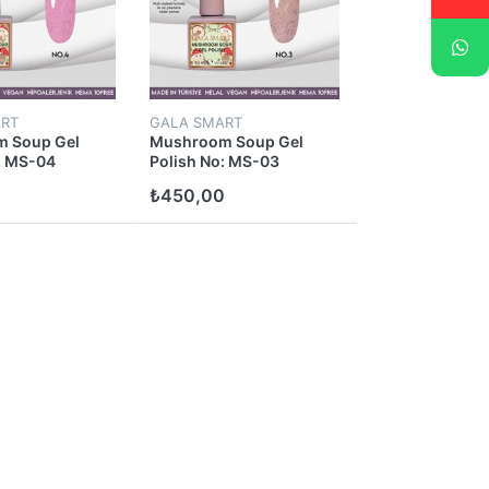
RT
GALA SMART
 Soup Gel
Mushroom Soup Gel
: MS-04
Polish No: MS-03
0
₺450,00