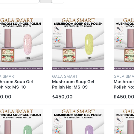
A SMART
GALA SMART
GALA SMA
hroom Soup Gel
Mushroom Soup Gel
Mushroom
sh No: MS-10
Polish No: MS-09
Polish No
0,00
₺450,00
₺450,0