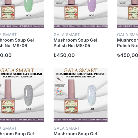
A SMART
GALA SMART
GALA SMA
hroom Soup Gel
Mushroom Soup Gel
Mushroom
sh No: MS-06
Polish No: MS-05
Polish No
0,00
₺450,00
₺450,0
A SMART
GALA SMART
hroom Soup Gel
Mushroom Soup Gel