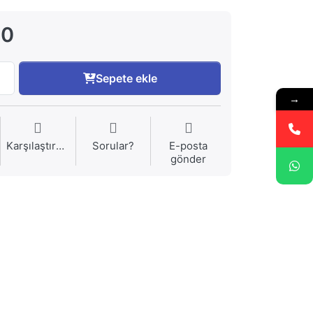
00
Sepete ekle
→
Karşılaştırma
Sorular?
E-posta
gönder