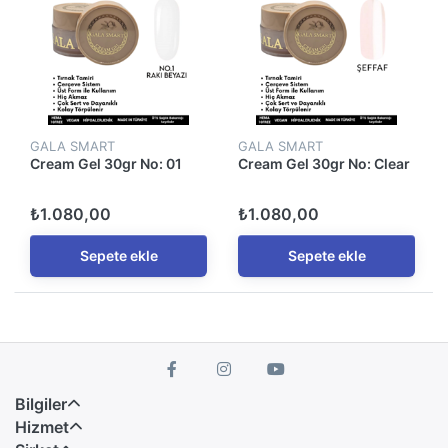
GALA SMART
GALA SMART
Cream Gel 30gr No: 01
Cream Gel 30gr No: Clear
₺1.080,00
₺1.080,00
Sepete ekle
Sepete ekle
Bilgiler
Hizmet