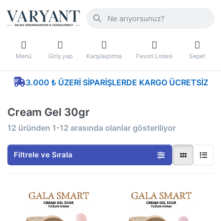
Menü
Giriş yap
Karşılaştırma
Favori Listesi
Sepet
3.000 ₺ ÜZERI SIPARIŞLERDE KARGO ÜCRETSIZ
Cream Gel 30gr
12
üründen
1-12
arasında olanlar gösteriliyor
Filtrele ve Sırala