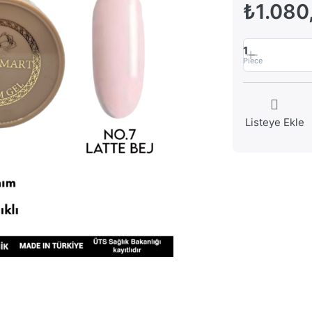
₺1.080
1
Piece
Listeye Ekle