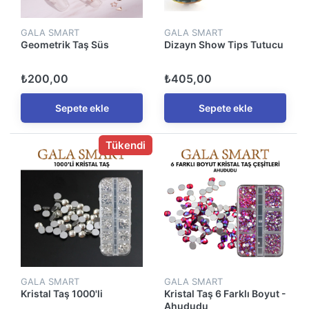
GALA SMART
GALA SMART
Geometrik Taş Süs
Dizayn Show Tips Tutucu
₺200,00
₺405,00
Sepete ekle
Sepete ekle
Tükendi
GALA SMART
GALA SMART
Kristal Taş 1000'li
Kristal Taş 6 Farklı Boyut -
Ahududu