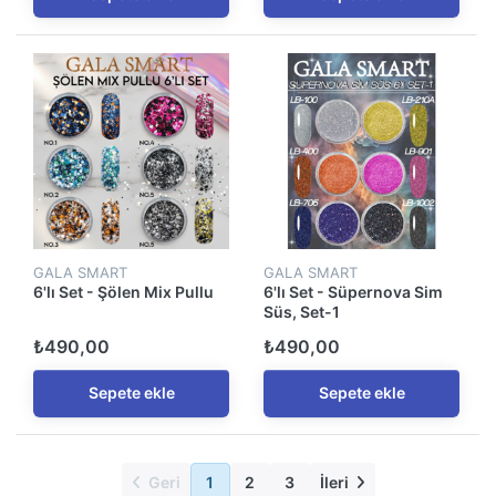
GALA SMART
GALA SMART
6'lı Set - Şölen Mix Pullu
6'lı Set - Süpernova Sim
Süs, Set-1
₺490,00
₺490,00
Sepete ekle
Sepete ekle
Geri
1
2
3
İleri