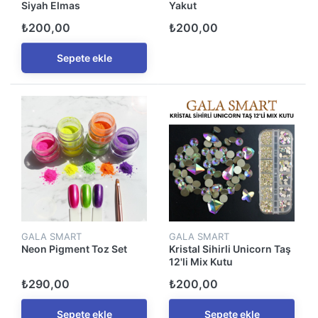
Siyah Elmas
Yakut
₺200,00
₺200,00
Sepete ekle
GALA SMART
GALA SMART
Neon Pigment Toz Set
Kristal Sihirli Unicorn Taş
12'li Mix Kutu
₺290,00
₺200,00
Sepete ekle
Sepete ekle