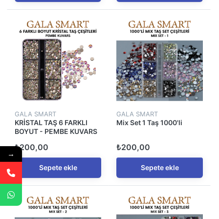
GALA SMART
GALA SMART
KRİSTAL TAŞ 6 FARKLI
Mix Set 1 Taş 1000'li
BOYUT - PEMBE KUVARS
₺200,00
₺200,00
→
Sepete ekle
Sepete ekle