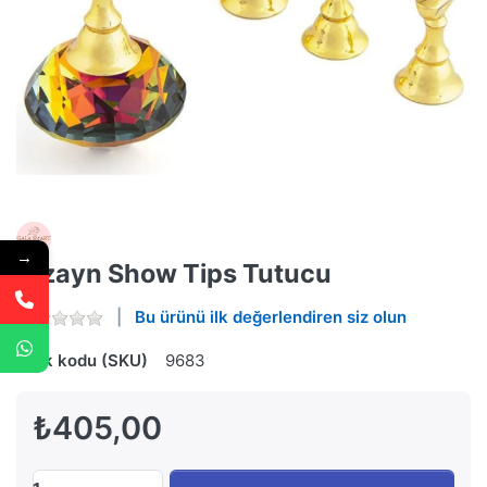
→
Dizayn Show Tips Tutucu
Bu ürünü ilk değerlendiren siz olun
Stok kodu (SKU)
9683
₺405,00