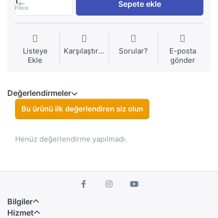
1
Sepete ekle
Piece
Listeye
Karşılaştırma
Sorular?
E-posta
Ekle
gönder
Değerlendirmeler
Bu ürünü ilk değerlendiren siz olun
Henüz değerlendirme yapılmadı.
Bilgiler
Hizmet