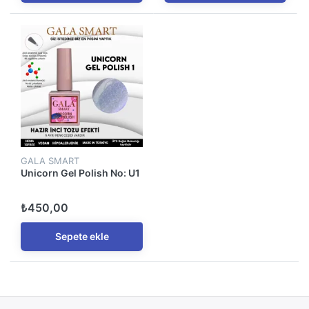
GALA SMART
Unicorn Gel Polish No: U1
₺450,00
Sepete ekle