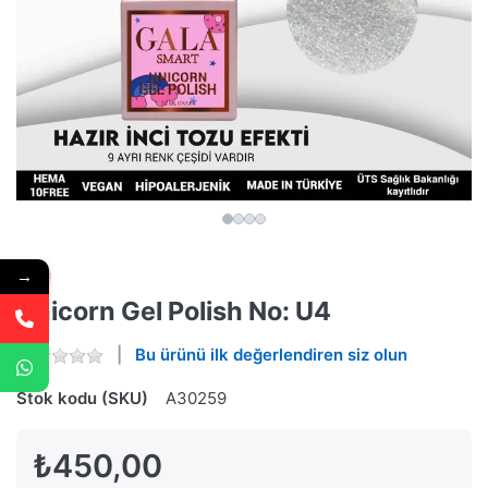
→
Unicorn Gel Polish No: U4
Bu ürünü ilk değerlendiren siz olun
Stok kodu (SKU)
A30259
₺450,00