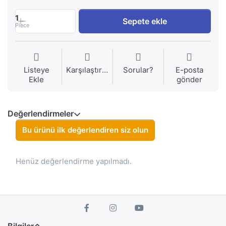
1
Sepete ekle
Piece
Listeye
Karşılaştırma
Sorular?
E-posta
Ekle
gönder
Değerlendirmeler
Bu ürünü ilk değerlendiren siz olun
Henüz değerlendirme yapılmadı.