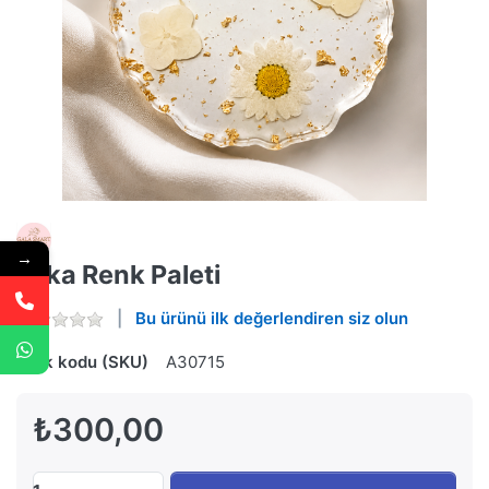
→
Mika Renk Paleti
Bu ürünü ilk değerlendiren siz olun
Stok kodu (SKU)
A30715
₺300,00