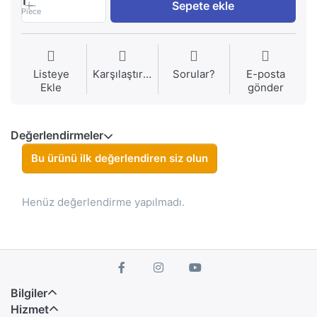
1
Sepete ekle
Piece
Listeye
Karşılaştırma
Sorular?
E-posta
Ekle
gönder
Değerlendirmeler
Bu ürünü ilk değerlendiren siz olun
Henüz değerlendirme yapılmadı.
Bilgiler
Hizmet