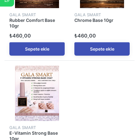
GALA SMART
GALA SMART
Rubber Comfort Base
Chrome Base 10gr
10gr
₺460,00
₺460,00
Sepete ekle
Sepete ekle
GALA SMART
E-Vitamin Strong Base
10gr