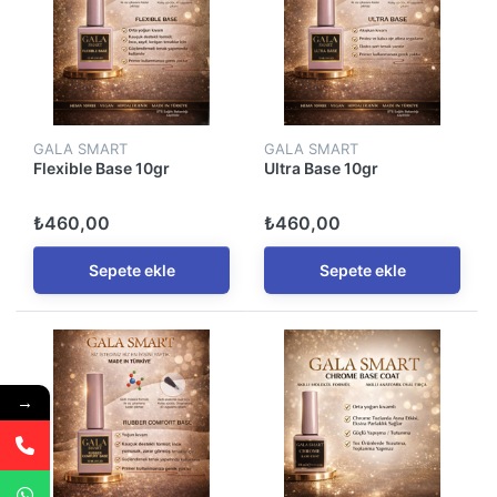
GALA SMART
GALA SMART
Flexible Base 10gr
Ultra Base 10gr
₺460,00
₺460,00
Sepete ekle
Sepete ekle
→