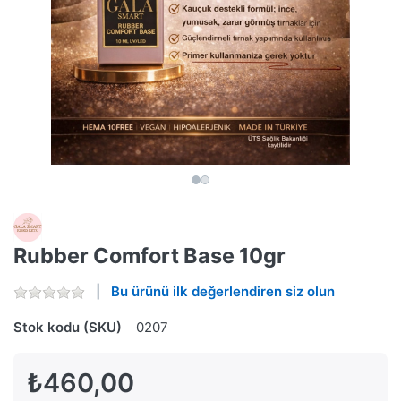
Rubber Comfort Base 10gr
Bu ürünü ilk değerlendiren siz olun
Stok kodu (SKU)
0207
₺460,00