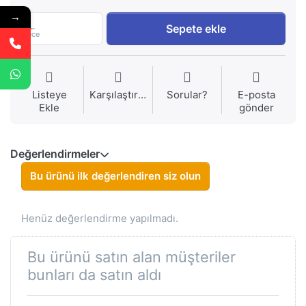
→
1
Sepete ekle
Piece
Listeye
Karşılaştırma
Sorular?
E-posta
Ekle
gönder
Değerlendirmeler
Bu ürünü ilk değerlendiren siz olun
Henüz değerlendirme yapılmadı.
Bu ürünü satın alan müşteriler
bunları da satın aldı