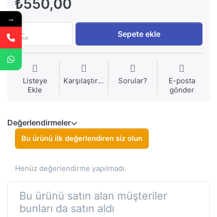
₺550,00
→
1
Sepete ekle
Piece
Listeye
Karşılaştırma
Sorular?
E-posta
Ekle
gönder
Değerlendirmeler
Bu ürünü ilk değerlendiren siz olun
Henüz değerlendirme yapılmadı.
Bu ürünü satın alan müşteriler
bunları da satın aldı