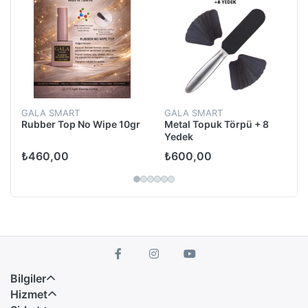
GALA SMART
GALA SMART
Rubber Top No Wipe 10gr
Metal Topuk Törpü + 8
Yedek
₺460,00
₺600,00
Bilgiler
Hizmet