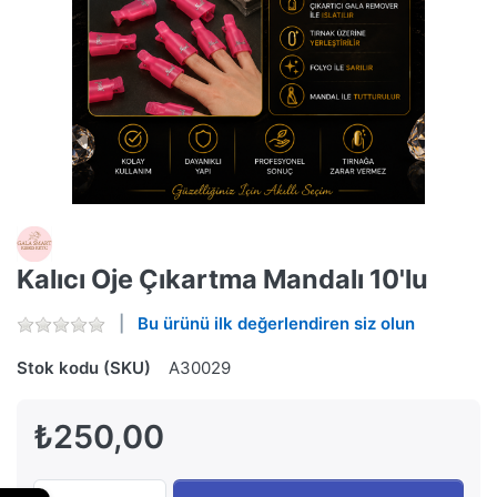
Kalıcı Oje Çıkartma Mandalı 10'lu
Bu ürünü ilk değerlendiren siz olun
Stok kodu (SKU)
A30029
₺250,00