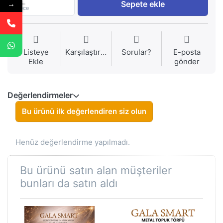
1
Sepete ekle
→
Piece
Listeye
Karşılaştırma
Sorular?
E-posta
Ekle
gönder
Değerlendirmeler
Bu ürünü ilk değerlendiren siz olun
Henüz değerlendirme yapılmadı.
Bu ürünü satın alan müşteriler
bunları da satın aldı