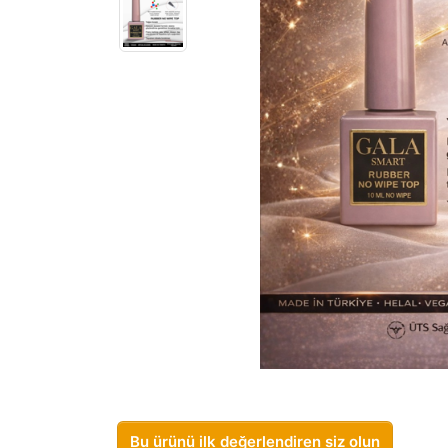
Bu ürünü ilk değerlendiren siz olun