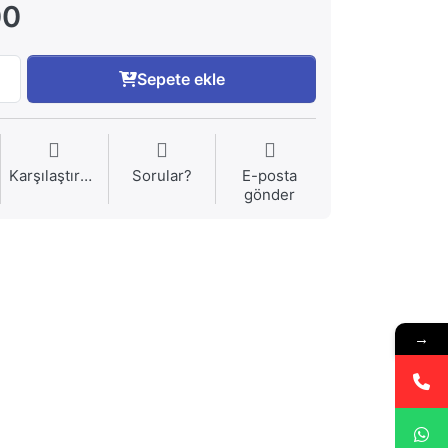
00
Sepete ekle
Karşılaştırma
Sorular?
E-posta
gönder
→