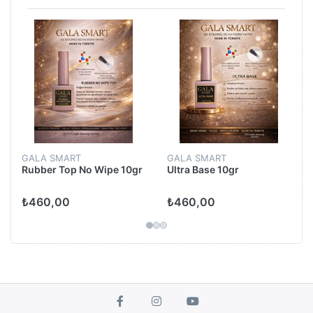
GALA SMART
GALA SMART
Rubber Top No Wipe 10gr
Ultra Base 10gr
₺460,00
₺460,00