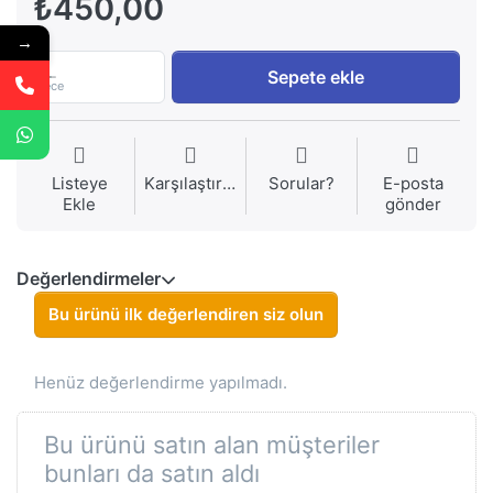
₺450,00
→
1
Sepete ekle
Piece
Listeye
Karşılaştırma
Sorular?
E-posta
Ekle
gönder
Değerlendirmeler
Bu ürünü ilk değerlendiren siz olun
Henüz değerlendirme yapılmadı.
Bu ürünü satın alan müşteriler
bunları da satın aldı