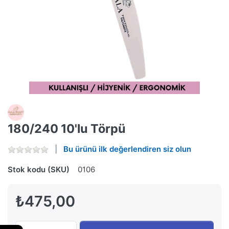
180/240 10'lu Törpü
Bu ürünü ilk değerlendiren siz olun
Stok kodu (SKU)
0106
₺475,00