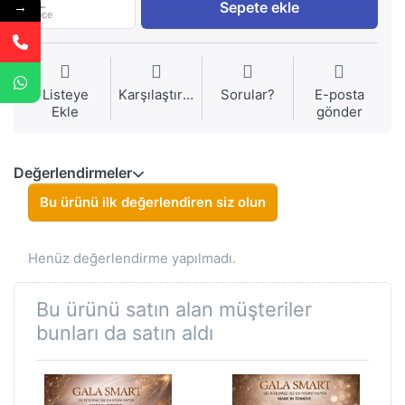
1
Sepete ekle
→
Piece
Listeye
Karşılaştırma
Sorular?
E-posta
Ekle
gönder
Değerlendirmeler
Bu ürünü ilk değerlendiren siz olun
Henüz değerlendirme yapılmadı.
Bu ürünü satın alan müşteriler
bunları da satın aldı