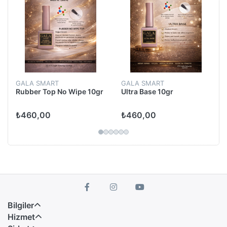
GALA SMART
GALA SMART
Rubber Top No Wipe 10gr
Ultra Base 10gr
₺460,00
₺460,00
Bilgiler
Hizmet