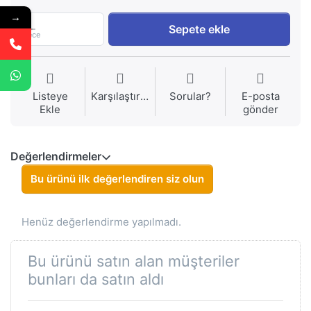
→
1
Sepete ekle
Piece
Listeye
Karşılaştırma
Sorular?
E-posta
Ekle
gönder
Değerlendirmeler
Bu ürünü ilk değerlendiren siz olun
Henüz değerlendirme yapılmadı.
Bu ürünü satın alan müşteriler
bunları da satın aldı