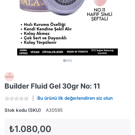
Builder Fluid Gel 30gr No: 11
Bu ürünü ilk değerlendiren siz olun
Stok kodu (SKU)
A30595
₺1.080,00