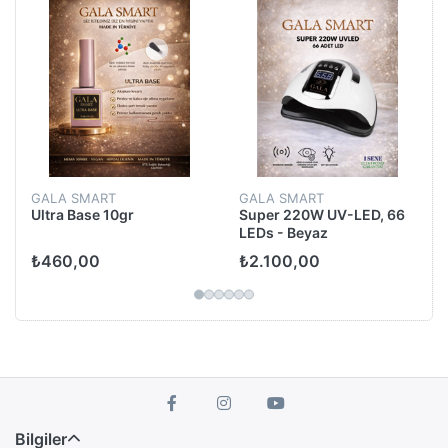
GALA SMART
GALA SMART
Ultra Base 10gr
Super 220W UV-LED, 66
LEDs - Beyaz
₺460,00
₺2.100,00
Bilgiler