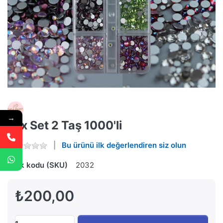
→
Mix Set 2 Taş 1000'li
Bu ürünü ilk değerlendiren siz olun
Stok kodu (SKU)
2032
₺200,00