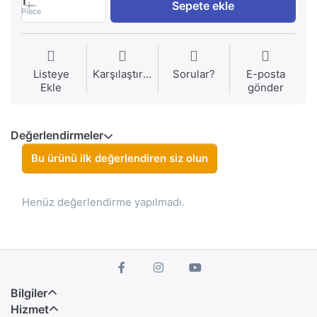
1
Sepete ekle
Piece
Listeye
Karşılaştırma
Sorular?
E-posta
Ekle
gönder
Değerlendirmeler
Bu ürünü ilk değerlendiren siz olun
Henüz değerlendirme yapılmadı.
Bilgiler
Hizmet