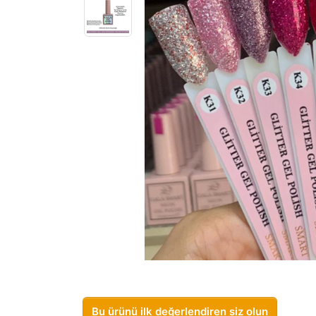
Bu ürünü ilk değerlendiren siz olun