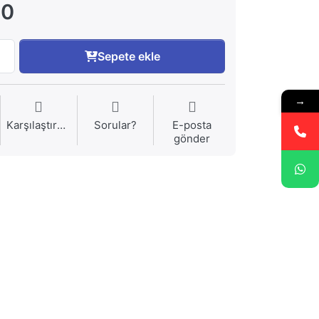
00
Sepete ekle
→
Karşılaştırma
Sorular?
E-posta
gönder