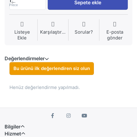
1
Sepete ekle
Piece
Listeye
Karşılaştırma
Sorular?
E-posta
Ekle
gönder
Değerlendirmeler
Bu ürünü ilk değerlendiren siz olun
Henüz değerlendirme yapılmadı.
Bilgiler
Hizmet