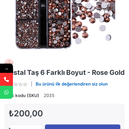
→
Kristal Taş 6 Farklı Boyut - Rose Gold
Bu ürünü ilk değerlendiren siz olun
Stok kodu (SKU)
2035
₺200,00