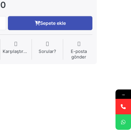
00
Sepete ekle
Karşılaştırma
Sorular?
E-posta
gönder
→