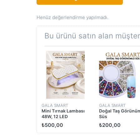
Henüz değerlendirme yapılmadı.
Bu ürünü satın alan müşteri
GALA SMART
GALA SMART
Mini Tırnak Lambası
Doğal Taş Görünü
48W, 12 LED
Süs
₺500,00
₺200,00