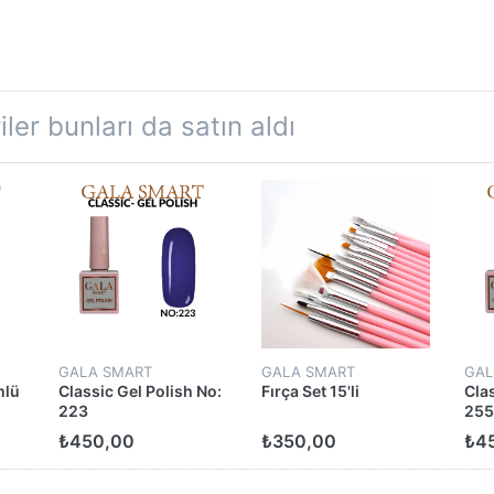
ler bunları da satın aldı
GALA SMART
GALA SMART
GAL
mlü
Classic Gel Polish No:
Fırça Set 15'li
Clas
223
255
₺450,00
₺350,00
₺4