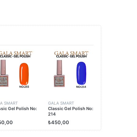
A SMART
GALA SMART
sic Gel Polish No:
Classic Gel Polish No:
214
50,00
₺450,00