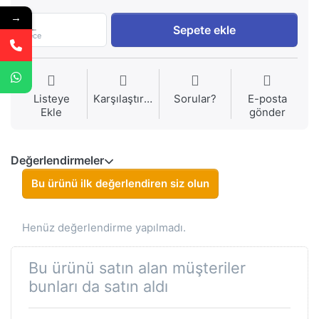
→
1
Sepete ekle
Piece
Listeye
Karşılaştırma
Sorular?
E-posta
Ekle
gönder
Değerlendirmeler
Bu ürünü ilk değerlendiren siz olun
Henüz değerlendirme yapılmadı.
Bu ürünü satın alan müşteriler
bunları da satın aldı