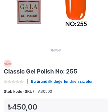
Classic Gel Polish No: 255
Bu ürünü ilk değerlendiren siz olun
Stok kodu (SKU)
A30500
₺450,00