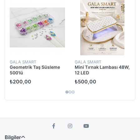
GALA SMART
GALA SMART
Geometrik Taş Süsleme
Mini Tırnak Lambası 48W,
500'lü
12 LED
₺200,00
₺500,00
Bilgiler