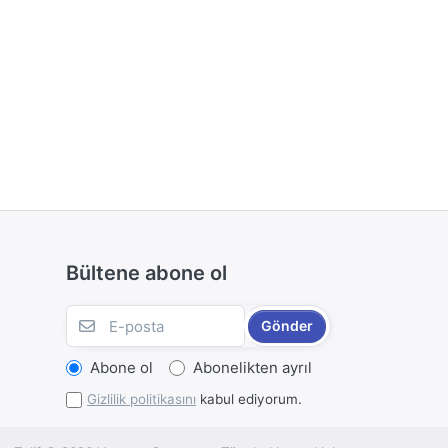
Bültene abone ol
Gönder
Abone ol
Abonelikten ayrıl
Gizlilik politikasını
kabul ediyorum.