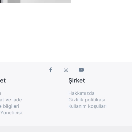
et
Şirket
m
Hakkımızda
at ve İade
Gizlilik politikası
bilgileri
Kullanım koşulları
Yöneticisi