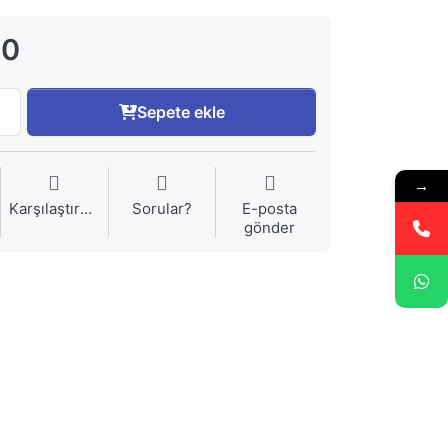
00
Sepete ekle
→
Karşılaştırma
Sorular?
E-posta
gönder