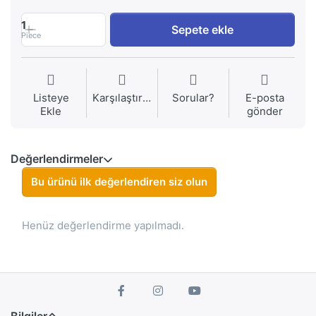
1
Sepete ekle
Piece
Listeye
Karşılaştırma
Sorular?
E-posta
Ekle
gönder
Değerlendirmeler
Bu ürünü ilk değerlendiren siz olun
Henüz değerlendirme yapılmadı.