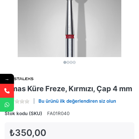
→
Elmas Küre Freze, Kırmızı, Çap 4 mm
Bu ürünü ilk değerlendiren siz olun
Stok kodu (SKU)
FA01R040
₺350,00