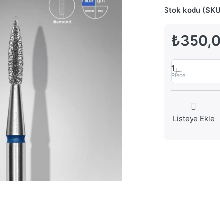
Stok kodu (SKU
₺350,
1
Piece
Listeye Ekle