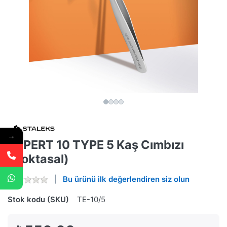
→
EXPERT 10 TYPE 5 Kaş Cımbızı
(Noktasal)
Bu ürünü ilk değerlendiren siz olun
Stok kodu (SKU)
TE-10/5