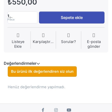
₺550,00
1
Sepete ekle
Piece
Listeye
Karşılaştırma
Sorular?
E-posta
Ekle
gönder
Değerlendirmeler
Bu ürünü ilk değerlendiren siz olun
Henüz değerlendirme yapılmadı.