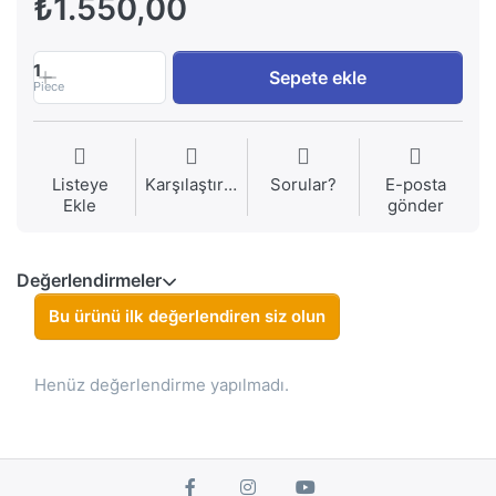
₺1.550,00
1
Sepete ekle
Piece
Listeye
Karşılaştırma
Sorular?
E-posta
Ekle
gönder
Değerlendirmeler
Bu ürünü ilk değerlendiren siz olun
Henüz değerlendirme yapılmadı.