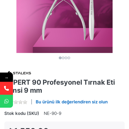
→
EXPERT 90 Profesyonel Tırnak Eti
Pensi 9 mm
Bu ürünü ilk değerlendiren siz olun
Stok kodu (SKU)
NE-90-9