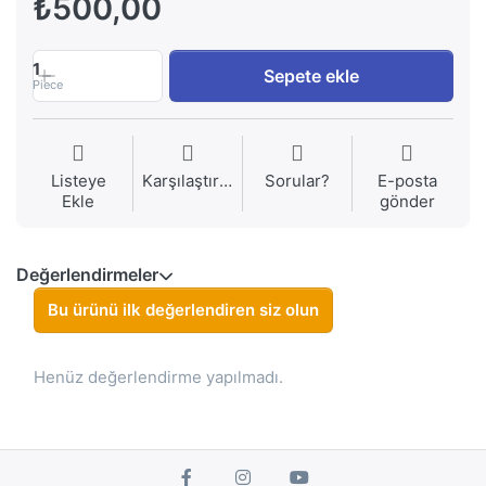
₺500,00
1
Sepete ekle
Piece
Listeye
Karşılaştırma
Sorular?
E-posta
Ekle
gönder
Değerlendirmeler
Bu ürünü ilk değerlendiren siz olun
Henüz değerlendirme yapılmadı.