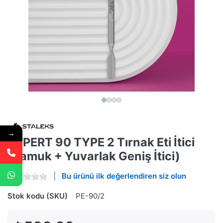
→
EXPERT 90 TYPE 2 Tırnak Eti İtici
(Yamuk + Yuvarlak Geniş İtici)
Bu ürünü ilk değerlendiren siz olun
Stok kodu (SKU)
PE-90/2