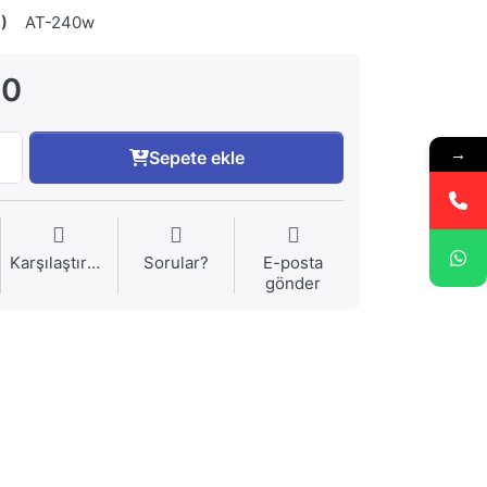
)
AT-240w
00
→
Sepete ekle
Karşılaştırma
Sorular?
E-posta
gönder