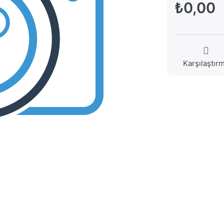
₺0,00
Karşılaştır