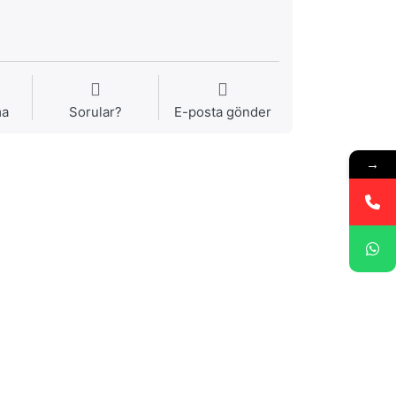
ma
Sorular?
E-posta gönder
→