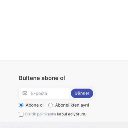
Bültene abone ol
Gönder
Abone ol
Abonelikten ayrıl
Gizlilik politikasını
kabul ediyorum.