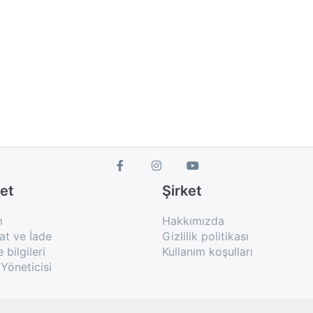
et
Şirket
m
Hakkımızda
at ve İade
Gizlilik politikası
bilgileri
Kullanım koşulları
Yöneticisi