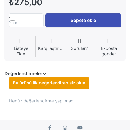
₺275,00
1
Sepete ekle
Piece
Listeye
Karşılaştırma
Sorular?
E-posta
Ekle
gönder
Değerlendirmeler
Bu ürünü ilk değerlendiren siz olun
Henüz değerlendirme yapılmadı.