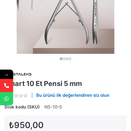
→
Smart 10 Et Pensi 5 mm
Bu ürünü ilk değerlendiren siz olun
Stok kodu (SKU)
NS-10-5
₺950,00