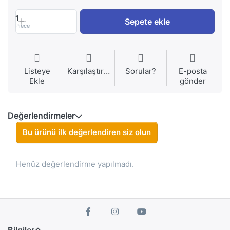
1
Sepete ekle
Piece
Listeye
Karşılaştırma
Sorular?
E-posta
Ekle
gönder
Değerlendirmeler
Bu ürünü ilk değerlendiren siz olun
Henüz değerlendirme yapılmadı.