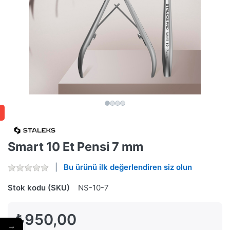
Smart 10 Et Pensi 7 mm
Bu ürünü ilk değerlendiren siz olun
Stok kodu (SKU)
NS-10-7
₺950,00
→