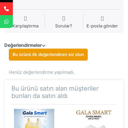
Karşılaştırma
Sorular?
E-posta gönder
Değerlendirmeler
Bu ürünü ilk değerlendiren siz olun
Henüz değerlendirme yapılmadı.
Bu ürünü satın alan müşteriler
bunları da satın aldı
i