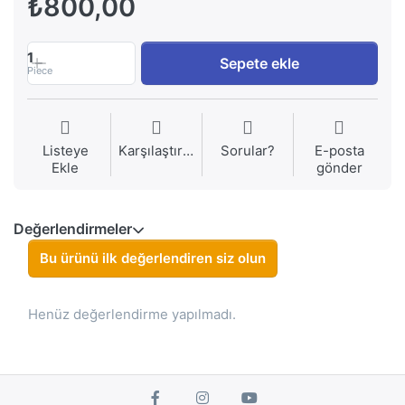
₺800,00
1
Sepete ekle
Piece
Listeye
Karşılaştırma
Sorular?
E-posta
Ekle
gönder
Değerlendirmeler
Bu ürünü ilk değerlendiren siz olun
Henüz değerlendirme yapılmadı.