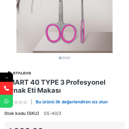
→
SMART 40 TYPE 3 Profesyonel
Tırnak Eti Makası
Bu ürünü ilk değerlendiren siz olun
Stok kodu (SKU)
SS-40/3