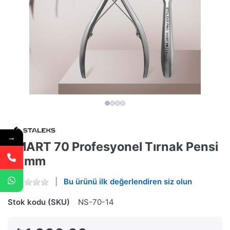
→
SMART 70 Profesyonel Tırnak Pensi
14 mm
Bu ürünü ilk değerlendiren siz olun
Stok kodu (SKU)
NS-70-14