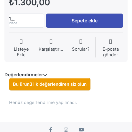
₺1.300,00
1
Sepete ekle
Piece
Listeye
Karşılaştırma
Sorular?
E-posta
Ekle
gönder
Değerlendirmeler
Bu ürünü ilk değerlendiren siz olun
Henüz değerlendirme yapılmadı.