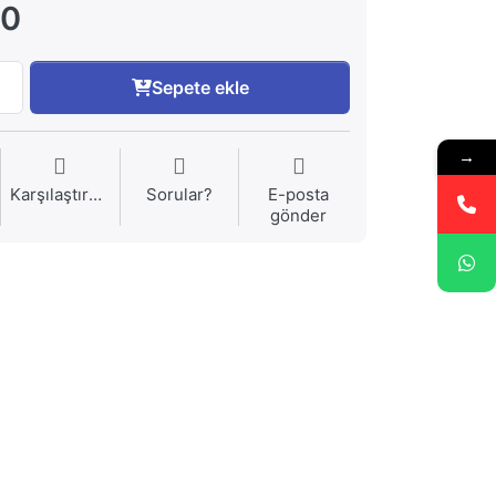
00
Sepete ekle
→
Karşılaştırma
Sorular?
E-posta
gönder