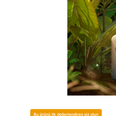
Bu ürünü ilk değerlendiren siz olun