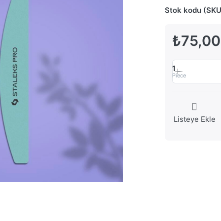
Stok kodu (SKU
₺75,00
1
Piece
Listeye Ekle