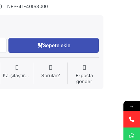
)
NFP-41-400/3000
Sepete ekle
Karşılaştırma
Sorular?
E-posta
gönder
→