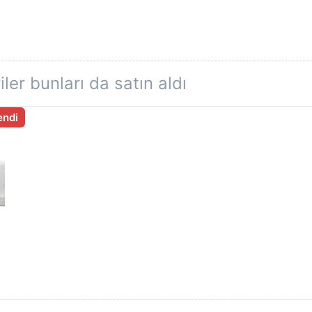
ler bunları da satın aldı
endi