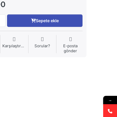
00
Sepete ekle
Karşılaştırma
Sorular?
E-posta
gönder
→