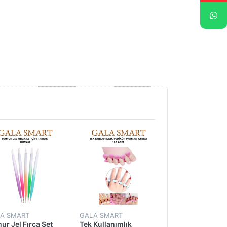
A SMART
GALA SMART
GALA SMART
ur Jel Fırça Set
Tek Kullanımlık
Mood Changing