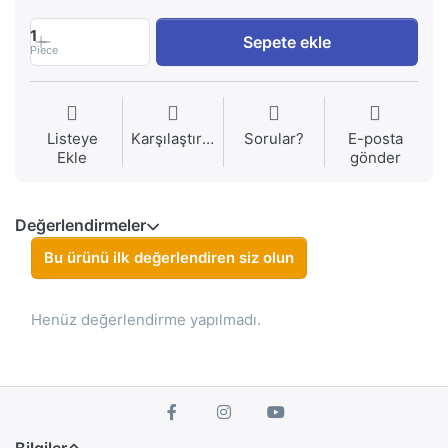
1
Sepete ekle
Piece
Listeye
Karşılaştırma
Sorular?
E-posta
Ekle
gönder
Değerlendirmeler
Bu ürünü ilk değerlendiren siz olun
Henüz değerlendirme yapılmadı.