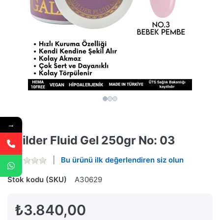
→
Builder Fluid Gel 250gr No: 03
Bu ürünü ilk değerlendiren siz olun
Stok kodu (SKU)
A30629
₺3.840,00