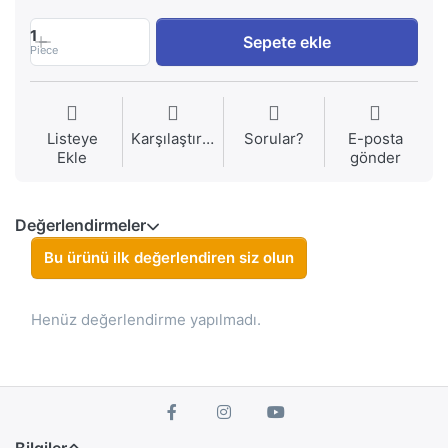
1
Sepete ekle
Piece
Listeye
Karşılaştırma
Sorular?
E-posta
Ekle
gönder
Değerlendirmeler
Bu ürünü ilk değerlendiren siz olun
Henüz değerlendirme yapılmadı.