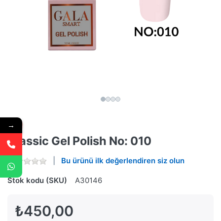
→
Classic Gel Polish No: 010
Bu ürünü ilk değerlendiren siz olun
Stok kodu (SKU)
A30146
₺450,00