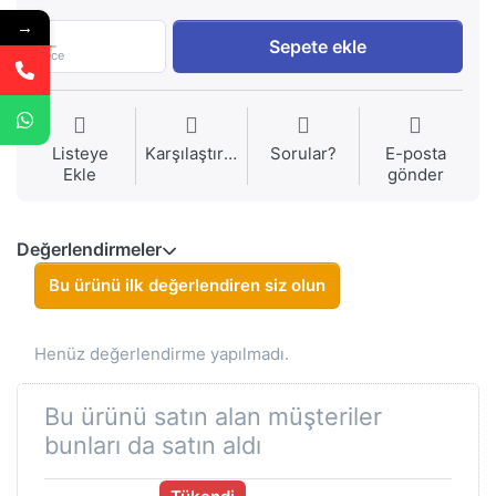
→
1
Sepete ekle
Piece
Listeye
Karşılaştırma
Sorular?
E-posta
Ekle
gönder
Değerlendirmeler
Bu ürünü ilk değerlendiren siz olun
Henüz değerlendirme yapılmadı.
Bu ürünü satın alan müşteriler
bunları da satın aldı