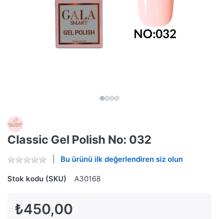
Classic Gel Polish No: 032
Bu ürünü ilk değerlendiren siz olun
Stok kodu (SKU)
A30168
₺450,00