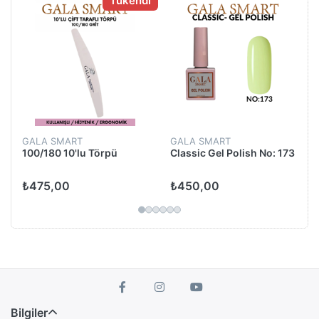
Tükendi
GALA SMART
GALA SMART
100/180 10'lu Törpü
Classic Gel Polish No: 173
₺475,00
₺450,00
Bilgiler