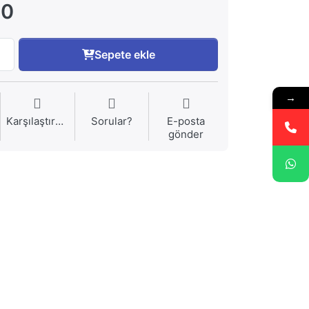
00
Sepete ekle
→
Karşılaştırma
Sorular?
E-posta
gönder