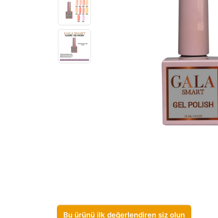
Bu ürünü ilk değerlendiren siz olun